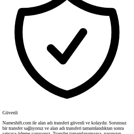
Güvenli
Nameshift.com ile alan adı transferi güvenli ve kolaydır. Sorunsuz
bir transfer sağlıyoruz ve alan adı transferi tamamlandıktan sonra
satıcıya ödeme yapıyoruz. Transfer tamamlanamazsa, paranızın